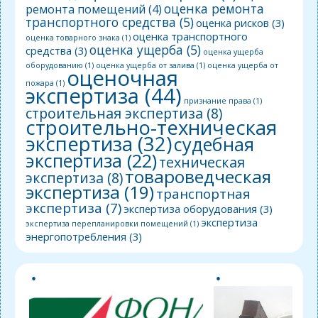
оценка ремонта
ремонта помещений
(4)
транспортного средства
(5)
оценка рисков
(3)
оценка транспортного
оценка товарного знака
(1)
оценка ущерба
(5)
средства
(3)
оценка ущерба
оборудованию
(1)
оценка ущерба от залива
(1)
оценка ущерба от
оценочная
пожара
(1)
экспертиза
(44)
признание права
(1)
строительная экспертиза
(8)
строительно-техническая
экспертиза
(32)
судебная
экспертиза
(22)
техническая
товароведческая
экспертиза
(8)
экспертиза
(19)
транспортная
экспертиза
(7)
экспертиза оборудования
(3)
экспертиза
экспертиза перепланировки помещений
(1)
энергопотребления
(3)