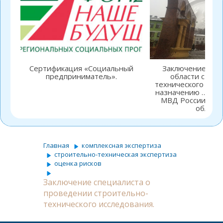
Сертификация «Социальный
Заключение спец
предприниматель».
области строи
технического иссл
назначению … отд
МВД России по 
области
Главная
комплексная экспертиза
строительно-техническая экспертиза
оценка рисков
Заключение специалиста о
проведении строительно-
технического исследования.