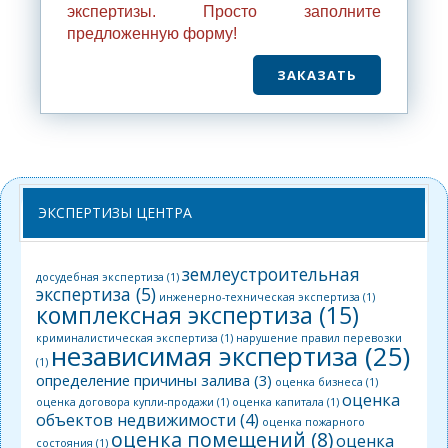
экспертизы. Просто заполните
предложенную форму!
ЗАКАЗАТЬ
ЭКСПЕРТИЗЫ ЦЕНТРА
землеустроительная
досудебная экспертиза
(1)
экспертиза
(5)
инженерно-техническая экспертиза
(1)
комплексная экспертиза
(15)
криминалистическая экспертиза
(1)
нарушение правил перевозки
независимая экспертиза
(25)
(1)
определение причины залива
(3)
оценка бизнеса
(1)
оценка
оценка договора купли-продажи
(1)
оценка капитала
(1)
объектов недвижимости
(4)
оценка пожарного
оценка помещений
(8)
оценка
состояния
(1)