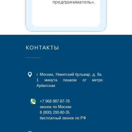
предприниматель».
об
технич
назна
МВД 
КОНТАКТЫ
г. Москва, Никитский бульвар, д. 8а.
1 минута пешком от метро
Арбатская
+7 968 987-87-78
звонок по Москве
8 (800) 200-80-35
бесплатный звонок по РФ