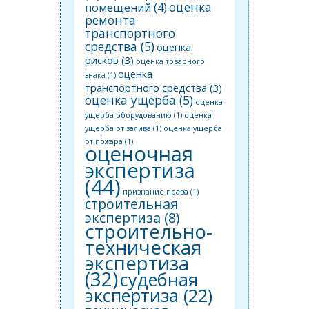
оценка
помещений
(4)
ремонта
транспортного
средства
(5)
оценка
рисков
(3)
оценка товарного
оценка
знака
(1)
транспортного средства
(3)
оценка ущерба
(5)
оценка
ущерба оборудованию
(1)
оценка
ущерба от залива
(1)
оценка ущерба
от пожара
(1)
оценочная
экспертиза
(44)
признание права
(1)
строительная
экспертиза
(8)
строительно-
техническая
экспертиза
(32)
судебная
экспертиза
(22)