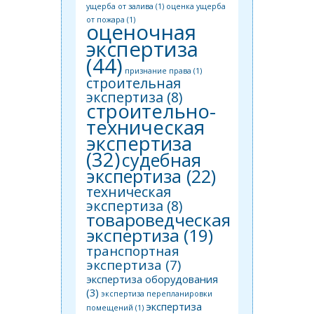
ущерба от залива
(1)
оценка ущерба
от пожара
(1)
оценочная
экспертиза
(44)
признание права
(1)
строительная
экспертиза
(8)
строительно-
техническая
экспертиза
(32)
судебная
экспертиза
(22)
техническая
экспертиза
(8)
товароведческая
экспертиза
(19)
транспортная
экспертиза
(7)
экспертиза оборудования
(3)
экспертиза перепланировки
экспертиза
помещений
(1)