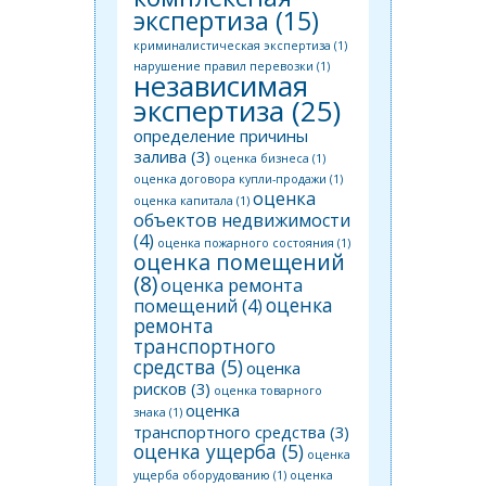
экспертиза
(15)
криминалистическая экспертиза
(1)
нарушение правил перевозки
(1)
независимая
экспертиза
(25)
определение причины
залива
(3)
оценка бизнеса
(1)
оценка договора купли-продажи
(1)
оценка
оценка капитала
(1)
объектов недвижимости
(4)
оценка пожарного состояния
(1)
оценка помещений
(8)
оценка ремонта
оценка
помещений
(4)
ремонта
транспортного
средства
(5)
оценка
рисков
(3)
оценка товарного
оценка
знака
(1)
транспортного средства
(3)
оценка ущерба
(5)
оценка
ущерба оборудованию
(1)
оценка