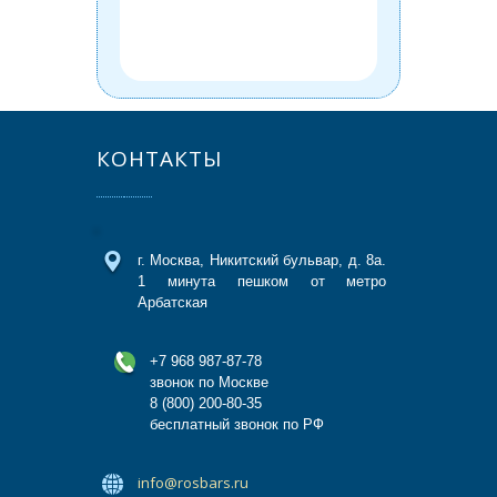
технич
назна
МВД 
КОНТАКТЫ
г. Москва, Никитский бульвар, д. 8а.
1 минута пешком от метро
Арбатская
+7 968 987-87-78
звонок по Москве
8 (800) 200-80-35
бесплатный звонок по РФ
info@rosbars.ru