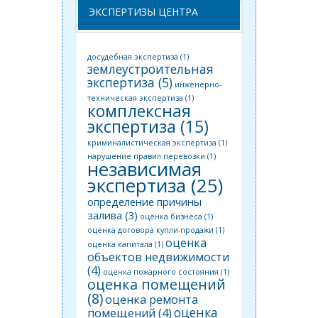
ЭКСПЕРТИЗЫ ЦЕНТРА
досудебная экспертиза
(1)
землеустроительная
экспертиза
(5)
инженерно-
техническая экспертиза
(1)
комплексная
экспертиза
(15)
криминалистическая экспертиза
(1)
нарушение правил перевозки
(1)
независимая
экспертиза
(25)
определение причины
залива
(3)
оценка бизнеса
(1)
оценка договора купли-продажи
(1)
оценка
оценка капитала
(1)
объектов недвижимости
(4)
оценка пожарного состояния
(1)
оценка помещений
(8)
оценка ремонта
оценка
помещений
(4)