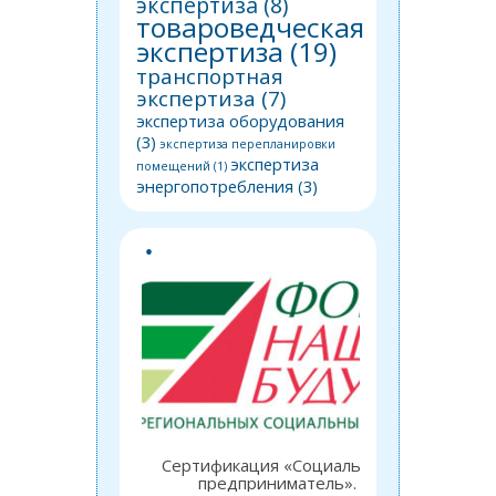
экспертиза
(8)
товароведческая
экспертиза
(19)
транспортная
экспертиза
(7)
экспертиза оборудования
(3)
экспертиза перепланировки
экспертиза
помещений
(1)
энергопотребления
(3)
Сертификация «Социальный
Закл
предприниматель».
об