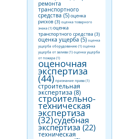
ремонта
транспортного
средства
(5)
оценка
рисков
(3)
оценка товарного
оценка
знака
(1)
транспортного средства
(3)
оценка ущерба
(5)
оценка
ущерба оборудованию
(1)
оценка
ущерба от залива
(1)
оценка ущерба
от пожара
(1)
оценочная
экспертиза
(44)
признание права
(1)
строительная
экспертиза
(8)
строительно-
техническая
экспертиза
(32)
судебная
экспертиза
(22)
техническая