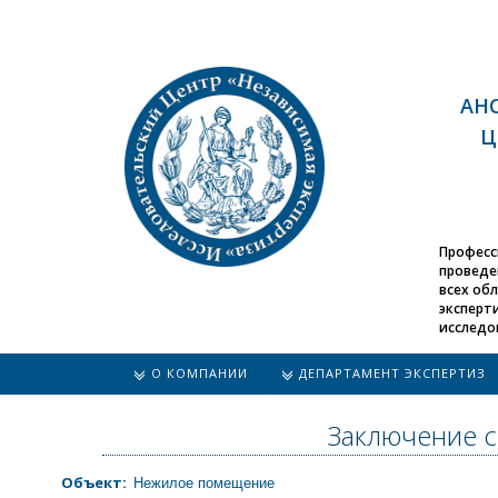
АНО
Ц
Професс
проведе
всех об
эксперт
исследо
О КОМПАНИИ
ДЕПАРТАМЕНТ ЭКСПЕРТИЗ
Заключение с
Объект:
Нежилое помещение