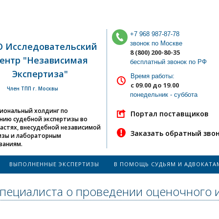
+7 968 987-87-78
звонок по Москве
 Исследовательский
8 (800) 200-80-35
ентр "Независимая
бесплатный звонок по РФ
Экспертиза"
Время работы:
с 09.00 до 19.00
Член ТПП г. Москвы
понедельник - суббота
иональный холдинг по
Портал поставщиков
нию судебной экспертизы во
ластях, внесудебной независимой
Заказать обратный зво
изы и лабораторным
ваниям.
ВЫПОЛНЕННЫЕ ЭКСПЕРТИЗЫ
В ПОМОЩЬ СУДЬЯМ И АДВОКАТА
пециалиста о проведении оценочного 