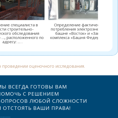
ение специалиста в
Определение фактического
сти строительно-
потребления электроэнергии в
еского обследования
башне «Восток» и «Запад»
 …, расположенного по
комплекса «Башня Федерации”.
адресу: … .
о проведении оценочного исследования.
МЫ ВСЕГДА ГОТОВЫ ВАМ
ПОМОЧЬ С РЕШЕНИЕМ
ВОПРОСОВ ЛЮБОЙ СЛОЖНОСТИ
И ОТСТОЯТЬ ВАШИ ПРАВА!