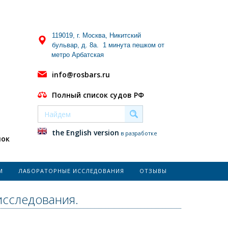
119019, г. Москва, Никитский
бульвар, д. 8а. 1 минута пешком от
метро Арбатская
info@rosbars.ru
Полный список судов РФ
the English version
в разработке
нок
М
ЛАБОРАТОРНЫЕ ИССЛЕДОВАНИЯ
ОТЗЫВЫ
исследования.